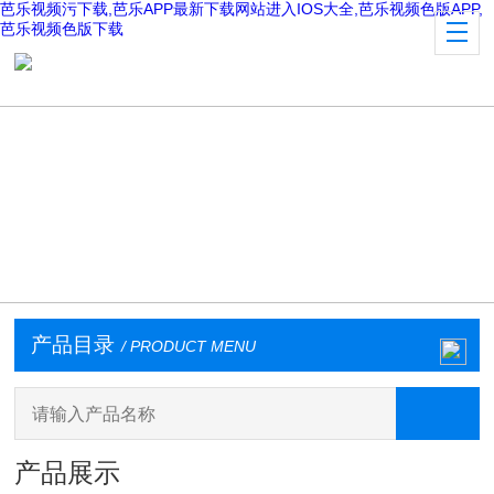
芭乐视频污下载,芭乐APP最新下载网站进入IOS大全,芭乐视频色版APP,
芭乐视频色版下载
产品目录
/ PRODUCT MENU
产品展示