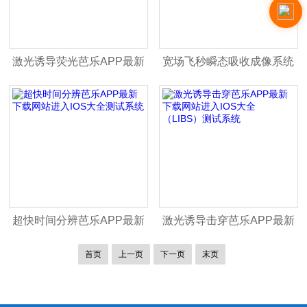
激光诱导荧光芭乐APP最新
宽场飞秒瞬态吸收成像系统
下载网站进入IOS大全诊断
系统
超快时间分辨芭乐APP最新
激光诱导击穿芭乐APP最新
下载网站进入IOS大全测试
下载网站进入IOS大全
首页
上一页
下一页
末页
系统
（LIBS）测试系统