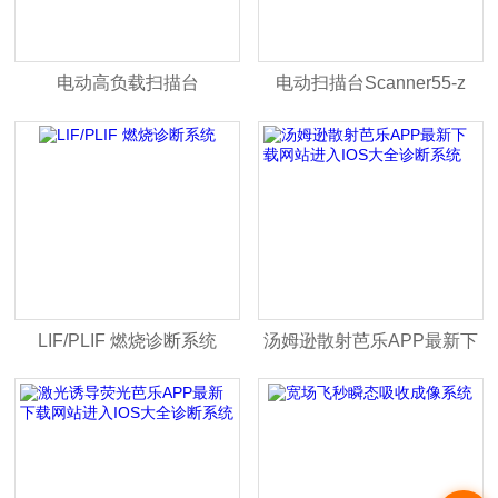
电动高负载扫描台
电动扫描台Scanner55-z
Scanner55-xy
LIF/PLIF 燃烧诊断系统
汤姆逊散射芭乐APP最新下
载网站进入IOS大全诊断系
统