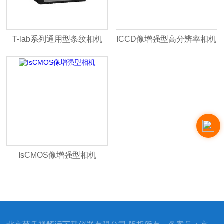
T-lab系列通用型条纹相机
ICCD像增强型高分辨率相机
IsCMOS像增强型相机