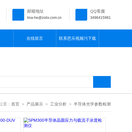
邮箱地址
QQ客服
lina-he@zolix.com.cn
3496415981
载
在线留言
联系芭乐视频污下载
：
首页
>
产品展示
>
工业分析
>
半导体光学参数检测