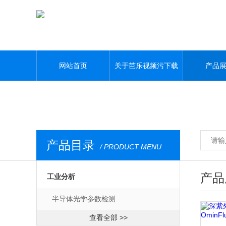
芭乐视频污下载,芭乐APP最新下载网站进入IOS大全,芭乐视频色版APP
网站首页
关于芭乐视频污下载
产品
产品目录
/ PRODUCT MENU
产品
工业分析
半导体光学参数检测
查看全部 >>