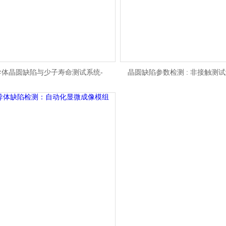
导体晶圆缺陷与少子寿命测试系统-
晶圆缺陷参数检测 : 非接触测
SPM900