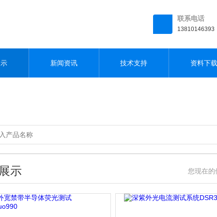
,芭乐视频色版下载
联系电话
13810146393
展示
新闻资讯
技术支持
资料下
展示
您现在的位置