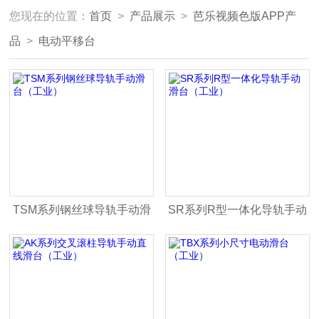
您现在的位置：
首页
>
产品展示
>
芭乐视频色版APP产
品
>
电动平移台
TSM系列钢丝球导轨手动滑
SR系列R型一体化导轨手动
台（工业）
滑台（工业）