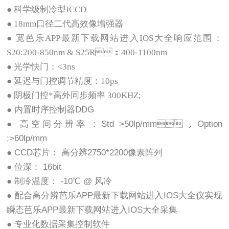
● 科学级制冷型ICCD
● 18mm口径二代高效像增强器
● 宽芭乐APP最新下载网站进入IOS大全响应范围：
S20:200-850nm & S25R：400-1100nm
● 光学快门：<3ns
● 延迟与门控调节精度：10ps
● 阴极门控*高外同步频率 300KHZ;
● 内置时序控制器DDG
● 高空间分辨率：Std >50lp/mm，Option
:>60lp/mm
● CCD芯片： 高分辨2750*2200像素阵列
● 位深： 16bit
● 制冷温度： -10℃ @ 风冷
● 配合高分辨芭乐APP最新下载网站进入IOS大全仪实现
瞬态芭乐APP最新下载网站进入IOS大全采集
● 专业化数据采集控制软件