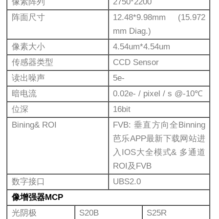
像素阵列
2750*2200
阵面尺寸
12.48*9.98mm (15.972
mm Diag.)
像素大小
4.54um*4.54um
传感器类型
CCD Sensor
读出噪声
5e-
暗电流
0.02e- / pixel / s @-10℃
位深
16bit
Bining& ROI
FVB: 垂直方向全Binning
芭乐APP最新下载网站进
入IOS大全模式& 多通道
ROI及FVB
数字接口
UBS2.0
像增强器MCP
光阴极
S20B
S25R