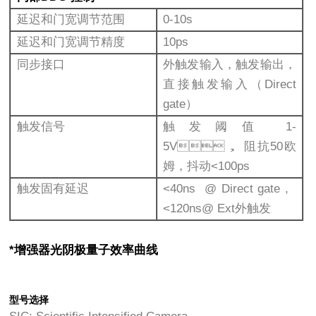
延迟和门宽调节范围
0-10s
延迟和门宽调节精度
10ps
同步接口
外触发输入，触发输出，
直接触发输入（Direct
gate）
触发信号
触发阈值 1-
5V， 阻抗50欧
姆，抖动<100ps
触发固有延迟
<40ns @ Direct gate ,
<120ns@ Ext外触发
*增强器光阴极量子效率曲线
型号选择