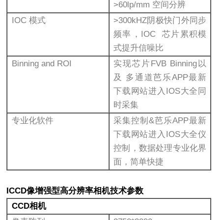
>60lp/mm 空间分辨
IOC 模式
>300kHZ阴极快门外同步
频率，IOC 芯片累积模
式提升信噪比
Binning and ROI
实现芯片FVB Binning以
及 多通道芭乐APP最新
下载网站进入IOS大全同
时采集
专业化软件
采集控制&芭乐APP最新
下载网站进入IOS大全仪
控制，数据处理专业化界
面，简单快捷
ICCD像增强型高分辨率相机
技术参数
CCD相机