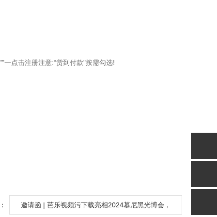
""一点击注册注意:“货到付款"按需勾选!
：
邀请函 | 芭乐视频污下载亮相2024慕尼黑光博会，