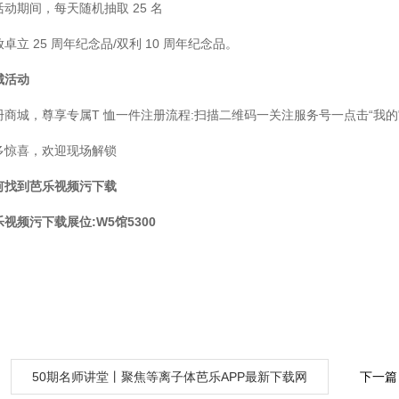
动期间，每天随机抽取 25 名
卓立 25 周年纪念品/双利 10 周年纪念品。
城活动
册商城，尊享专属T 恤一件注册流程:扫描二维码一关注服务号一点击“我的
惊喜，欢迎现场解锁
何找到芭乐视频污下载
乐视频污下载展位:W5馆5300
：
50期名师讲堂丨聚焦等离子体芭乐APP最新下载网
下一篇