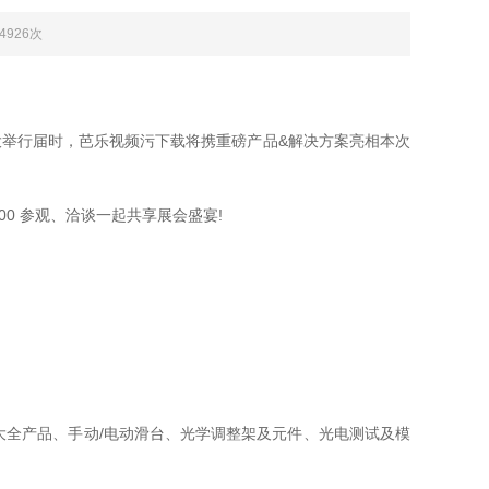
：4926次
盛大举行届时，芭乐视频污下载将携重磅产品&解决方案亮相本次
0 参观、洽谈一起共享展会盛宴!
、手动/电动滑台、光学调整架及元件、光电测试及模