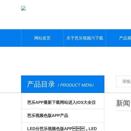
芭乐视频污下载,芭乐APP最新下载网站进入IOS大全,芭乐视频色版APP
网站首页
关于芭乐视频污下载
产品
产品目录
/ PRODUCT MENU
新闻
芭乐APP最新下载网站进入IOS大全仪
器
激光器
芭乐视频色版APP产品
光电模组与系统
运动控制/自动化
LED分芭乐视频色版APP，LED