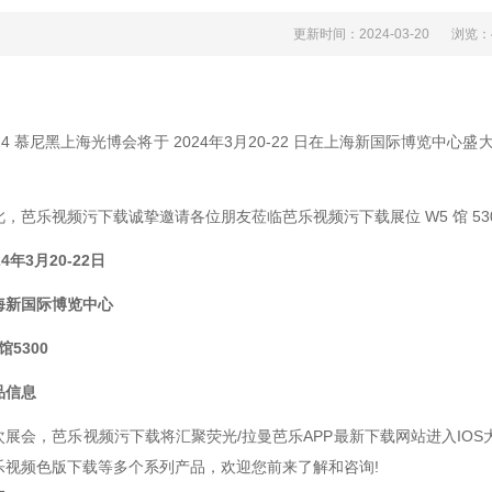
更新时间：2024-03-20
浏览
024 慕尼黑上海光博会将于 2024年3月20-22 日在上海新国际博览中心
，芭乐视频污下载诚挚邀请各位朋友莅临芭乐视频污下载展位 W5 馆 530
24年3月20-22日
海新国际博览中心
馆5300
品信息
展会，芭乐视频污下载将汇聚荧光/拉曼芭乐APP最新下载网站进入IOS大全产品
、芭乐视频色版下载等多个系列产品，欢迎您前来了解和咨询!