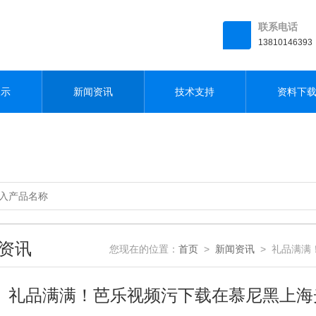
,芭乐视频色版下载
联系电话
13810146393
展示
新闻资讯
技术支持
资料下
资讯
您现在的位置：
首页
>
新闻资讯
> 礼品满满
礼品满满！芭乐视频污下载在慕尼黑上海