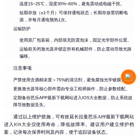
温度15~25℃，湿度30%~60%，避免震动或电磁干扰。
短期存放（≤1个月）可保持通电状态；长期存放需切断电
源，并每月通电预热1次。
运输防护
使用原厂包装箱，内部填充防震泡沫，固定光学部件位置。
运输前关闭激光器并锁定所有机械部件，防止震动导致光路
偏移。
注意事项
严禁使用含酒精浓度＞75%的清洁剂，避免腐蚀光学镀膜。
更换激光器等核心部件需由专业工程师操作，防止参数错配。
定期备份芭乐APP最新下载网站进入IOS大全数据，防止系统故
障导致数据丢失。
通过以上维护措施，可有效延长拉曼芭乐APP最新下载网站
进入IOS大全仪使用寿命，降低故障率。建议用户建立维护档
案，记录每次保养时间及内容，便于追踪设备状态。