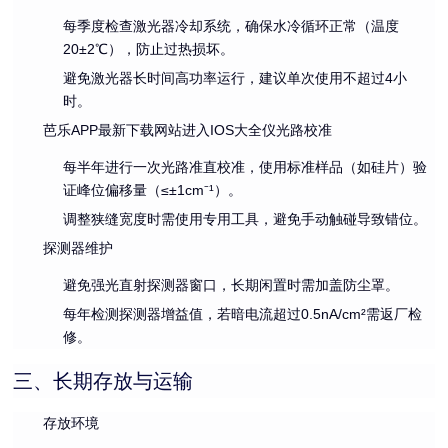
每季度检查激光器冷却系统，确保水冷循环正常（温度
20±2℃），防止过热损坏。
避免激光器长时间高功率运行，建议单次使用不超过4小
时。
芭乐APP最新下载网站进入IOS大全仪光路校准
每半年进行一次光路准直校准，使用标准样品（如硅片）验
证峰位偏移量（≤±1cm⁻¹）。
调整狭缝宽度时需使用专用工具，避免手动触碰导致错位。
探测器维护
避免强光直射探测器窗口，长期闲置时需加盖防尘罩。
每年检测探测器增益值，若暗电流超过0.5nA/cm²需返厂检
修。
三、长期存放与运输
存放环境