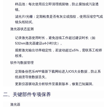
样品池
：每次使用后立即清理残留物，防止腐蚀或污染透
镜。
滤光片/光栅
：定期检查是否有灰尘或指纹，使用压缩空气或
镜头纸轻拭。
激光器状态监测
记录激光器使用时长，避免连续工作超过建议时长（如
532nm激光器建议≤4小时/次）。
观察激光输出功率稳定性，若波动超过±5%，需联系工程师
校准。
软件与数据管理
定期备份芭乐APP最新下载网站进入IOS大全数据，防止系
统崩溃导致数据丢失。
更新仪器驱动及分析软件至最新版本，修复已知漏洞。
二、关键部件专项保养
激光器