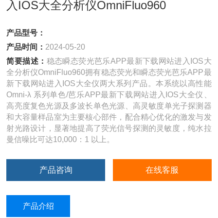
入IOS大全分析仪OmniFluo960
产品型号：
产品时间：
2024-05-20
简要描述：
稳态瞬态荧光芭乐APP最新下载网站进入IOS大
全分析仪OmniFluo960拥有稳态荧光和瞬态荧光芭乐APP最
新下载网站进入IOS大全仪两大系列产品。本系统以高性能
Omni-λ 系列单色/芭乐APP最新下载网站进入IOS大全仪、
高亮度复色光源及多波长单色光源、高灵敏度单光子探测器
和大容量样品室为主要核心部件，配合精心优化的激发与发
射光路设计，显著地提高了荧光信号探测的灵敏度，纯水拉
曼信噪比可达10,000：1 以上。
产品咨询
在线客服
产品介绍