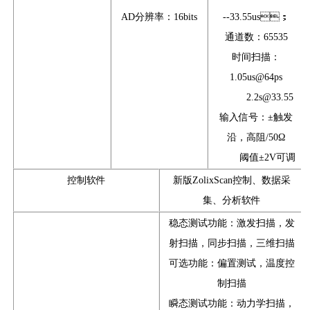
AD分辨率：16bits
--33.55us；
通道数：65535
时间扫描：
1.05us@64ps
2.2s@33.55
输入信号：±触发
沿，高阻/50Ω
阈值±2V可调
控制软件
新版ZolixScan控制、数据采
集、分析软件
稳态测试功能：激发扫描，发
射扫描，同步扫描，三维扫描
可选功能：偏置测试，温度控
制扫描
瞬态测试功能：动力学扫描，