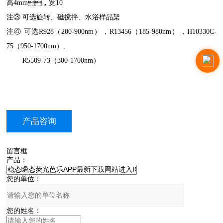
高4mm，宽10
注③ 可选旋转、磁搅拌、水浴样品架
注④ 可选R928（200-900nm），R13456（185-980nm），H10330C-
75（950-1700nm）,
R5509-73（300-1700nm）
产品咨询
留言框
产品：
您的单位：
您的姓名：