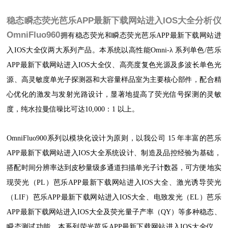
稳态瞬态荧光芭乐APP最新下载网站进入IOS大全分析仪
OmniFluo960
拥有稳态荧光和瞬态荧光芭乐APP最新下载网站进
入IOS大全仪两大系列产品。本系统以高性能Omni-λ 系列单色/芭乐
APP最新下载网站进入IOS大全仪、高亮度复色光源及多波长单色光
源、高灵敏度单光子探测器和大容量样品室为主要核心部件，配合精
心优化的激发与发射光路设计，显著地提高了荧光信号探测的灵敏
度，纯水拉曼信噪比可达10,000：1 以上。
OmniFluo900系列以模块化设计为原则，以我公司 15 年丰富的芭乐
APP最新下载网站进入IOS大全系统设计、制造及品控经验为基础，
搭配时间分辨率达到皮秒量级多通道扫描单光子计数器，可方便地实
现荧光（PL）芭乐APP最新下载网站进入IOS大全、激光诱导荧光
（LIF）芭乐APP最新下载网站进入IOS大全、电致发光（EL）芭乐
APP最新下载网站进入IOS大全及荧光量子产率（QY）等多种稳态、
瞬态测试功能。本系列荧光芭乐APP最新下载网站进入IOS大全仪，