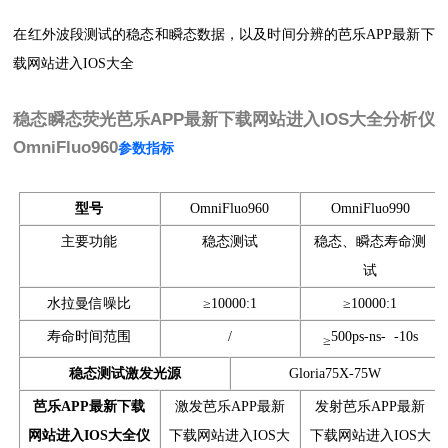
在红外波段测试的稳态和瞬态数据，以及时间分辨的芭乐APP最新下
载网站进入IOS大全
稳态瞬态荧光芭乐APP最新下载网站进入IOS大全分析仪
OmniFluo960
参数指标
型号
OmniFluo960
OmniFluo990
主要功能
稳态测试
稳态、瞬态寿命测
试
水拉曼信噪比
≥10000:1
≥10000:1
寿命时间范围
/
500ps-ns- -10s
≥
稳态测试激发光源
Gloria75X-75W
芭乐APP最新下载
激发芭乐APP最新
发射芭乐APP最新
网站进入IOS大全仪
下载网站进入IOS大
下载网站进入IOS大