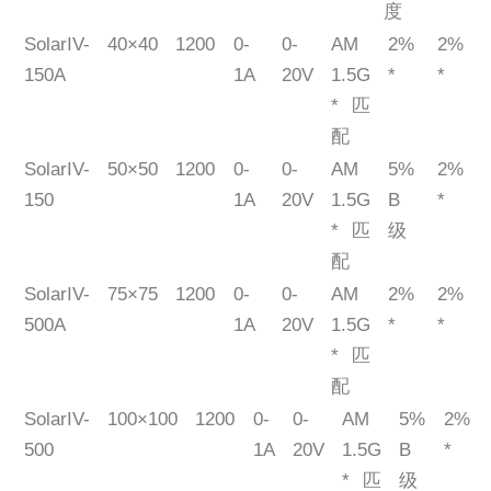
度
SolarIV-
40×40
1200
0-
0-
AM
2%
2%
150A
1A
20V
1.5G
*
*
*匹
配
SolarIV-
50×50
1200
0-
0-
AM
5%
2%
150
1A
20V
1.5G
B
*
*匹
级
配
SolarIV-
75×75
1200
0-
0-
AM
2%
2%
500A
1A
20V
1.5G
*
*
*匹
配
SolarIV-
100×100
1200
0-
0-
AM
5%
2%
500
1A
20V
1.5G
B
*
*匹
级