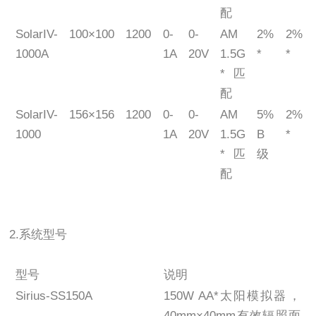
配
SolarIV-
100×100
1200
0-
0-
AM
2%
2%
1000A
1A
20V
1.5G
*
*
*匹
配
SolarIV-
156×156
1200
0-
0-
AM
5%
2%
1000
1A
20V
1.5G
B
*
*匹
级
配
2.系统型号
型号
说明
Sirius-SS150A
150W AA*太阳模拟器，
40mm×40mm有效辐照面